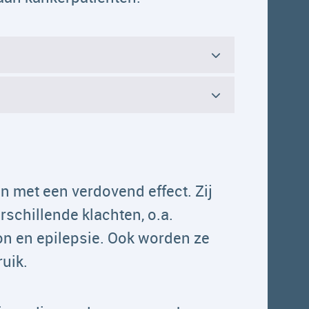
 met een verdovend effect. Zij
schillende klachten, o.a.
on en epilepsie. Ook worden ze
ruik.