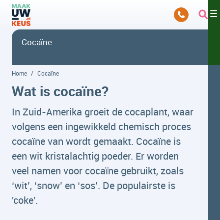
Overslaan en naar hoofdinhoud gaan
Cocaïne
Home
Cocaïne
Wat is cocaïne?
In Zuid-Amerika groeit de cocaplant, waar
volgens een ingewikkeld chemisch proces
cocaïne van wordt gemaakt. Cocaïne is
een wit kristalachtig poeder. Er worden
veel namen voor cocaïne gebruikt, zoals
‘wit’, ‘snow’ en ‘sos’. De populairste is
'coke'.